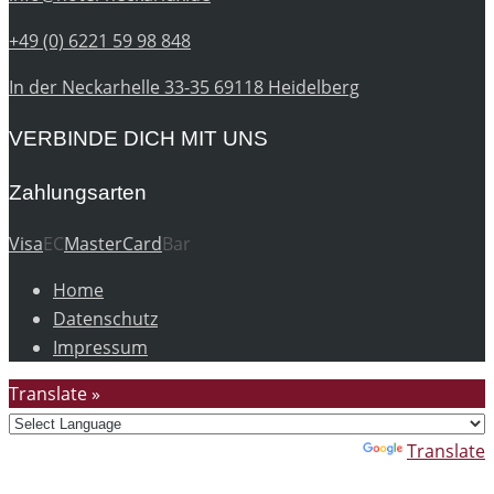
+49 (0) 6221 59 98 848
In der Neckarhelle 33-35 69118 Heidelberg
VERBINDE DICH MIT UNS
Zahlungsarten
Visa
EC
MasterCard
Bar
Home
Datenschutz
Impressum
Translate »
Powered by
Translate