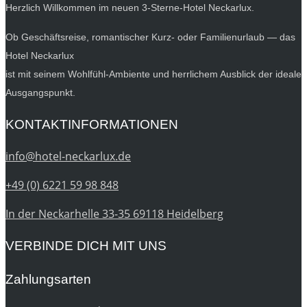
Herzlich Willkommen im neuen 3-Sterne-Hotel Neckarlux.
Ob Geschäftsreise, romantischer Kurz- oder Familienurlaub — das
Hotel Neckarlux
ist mit seinem Wohlfühl-Ambiente und herrlichem Ausblick der ideale
Ausgangspunkt.
KONTAKTINFORMATIONEN
info@hotel-neckarlux.de
+49 (0) 6221 59 98 848
In der Neckarhelle 33-35 69118 Heidelberg
VERBINDE DICH MIT UNS
Zahlungsarten